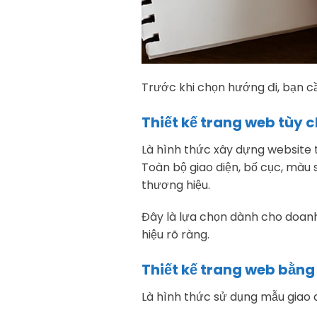
Trước khi chọn hướng đi, bạn cầ
Thiết kế trang web tùy 
Là hình thức xây dựng website t
Toàn bộ giao diện, bố cục, màu
thương hiệu.
Đây là lựa chọn dành cho doan
hiệu rõ ràng.
Thiết kế trang web bằn
Là hình thức sử dụng mẫu giao 