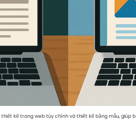
ữa thiết kế trang web tùy chỉnh và thiết kế bằng mẫu, giúp