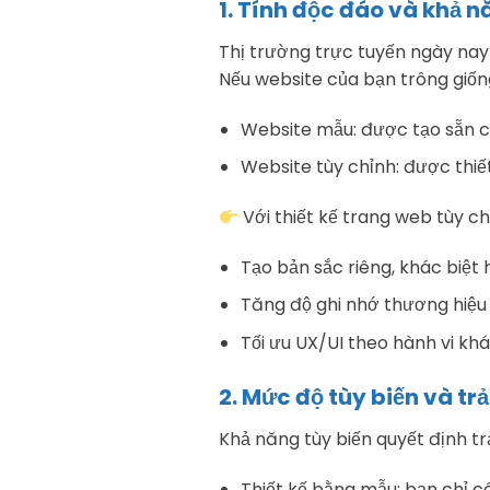
1. Tính độc đáo và khả 
Thị trường trực tuyến ngày na
Nếu website của bạn trông giống
Website mẫu: được tạo sẵn c
Website tùy chỉnh: được thiế
Với thiết kế trang web tùy ch
Tạo bản sắc riêng, khác biệt 
Tăng độ ghi nhớ thương hiệu 
Tối ưu UX/UI theo hành vi kh
2. Mức độ tùy biến và t
Khả năng tùy biến quyết định t
Thiết kế bằng mẫu: bạn chỉ có