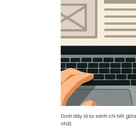
Dưới đây là so sánh chi tiết gi
nhất.