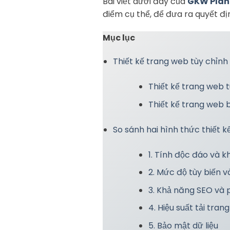
Bài viết dưới đây của
GKW Plan
điểm cụ thể, để đưa ra quyết đị
Mục lục
Thiết kế trang web tùy chỉnh
Thiết kế trang web 
Thiết kế trang web
So sánh hai hình thức thiết 
1. Tính độc đáo và 
2. Mức độ tùy biến v
3. Khả năng SEO và 
4. Hiệu suất tải tra
5. Bảo mật dữ liệu