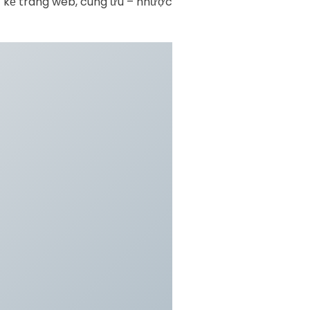
iết kế trang web, cùng ưu – nhược