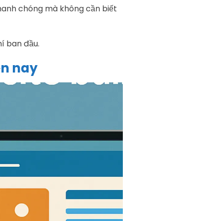
 nhanh chóng mà không cần biết
í ban đầu.
ện nay