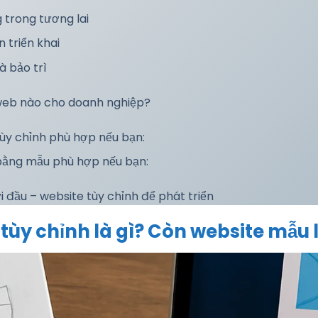
 trong tương lai
n triển khai
à bảo trì
g web nào cho doanh nghiệp?
tùy chỉnh phù hợp nếu bạn:
 bằng mẫu phù hợp nếu bạn:
i đầu – website tùy chỉnh để phát triển
 tùy chỉnh là gì? Còn website mẫu l