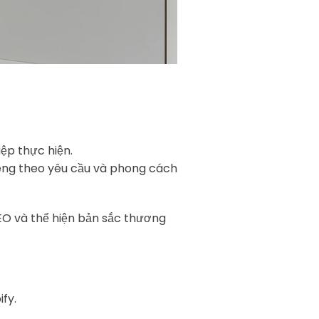
ệp thực hiện.
iêng theo yêu cầu và phong cách
O và thể hiện bản sắc thương
fy.