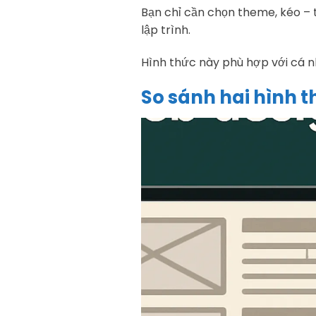
Bạn chỉ cần chọn theme, kéo – 
lập trình.
Hình thức này phù hợp với cá n
So sánh hai hình t