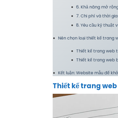
6. Khả năng mở rộng
7. Chi phí và thời gia
8. Yêu cầu kỹ thuật v
Nên chọn loại thiết kế tran
Thiết kế trang web 
Thiết kế trang web
Kết luận: Website mẫu để khở
Thiết kế trang web