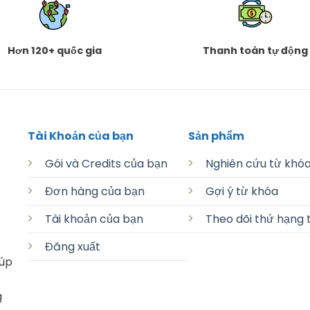
Hơn 120+ quốc gia
Thanh toán tự động
Tài Khoản của bạn
Sản phẩm
Gói và Credits của bạn
Nghiên cứu từ khó
Đơn hàng của bạn
Gợi ý từ khóa
Tài khoản của bạn
Theo dõi thứ hạng 
Đăng xuất
iúp
g