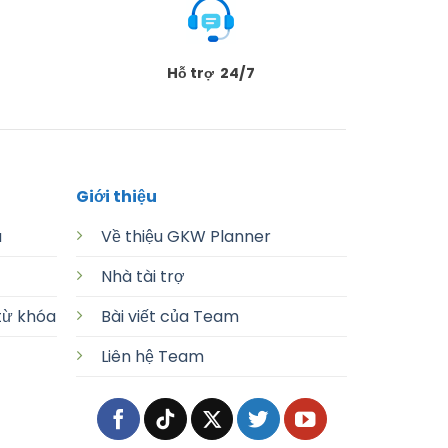
Hỗ trợ 24/7
Giới thiệu
a
Về thiệu GKW Planner
Nhà tài trợ
từ khóa
Bài viết của Team
Liên hệ Team