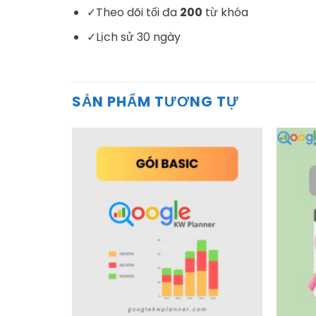
✓
Theo dõi tối đa
200
từ khóa
✓
Lịch sử 30 ngày
SẢN PHẨM TƯƠNG TỰ