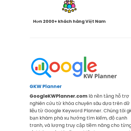
Hơn 2000+ khách hàng Việt Nam
GKW Planner
GoogleKWPlanner.com
là nền tảng hỗ trợ
nghiên cứu từ khóa chuyên sâu dựa trên dữ
liệu từ Google Keyword Planner. Chúng tôi g
bạn khám phá xu hướng tìm kiếm, độ cạnh
tranh, và lượng truy cập tiềm năng cho từn