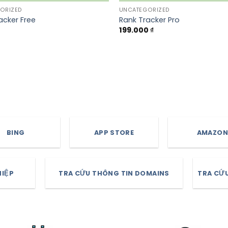
ORIZED
UNCATEGORIZED
acker Free
Rank Tracker Pro
199.000
₫
BING
APP STORE
AMAZON
HIỆP
TRA CỨU THÔNG TIN DOMAINS
TRA CỨU