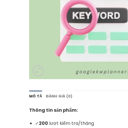
MÔ TẢ
ĐÁNH GIÁ (0)
Thông tin sản phẩm:
✓
200
lượt kiểm tra/tháng